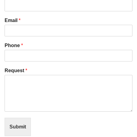
Email
*
Phone
*
Request
*
Submit