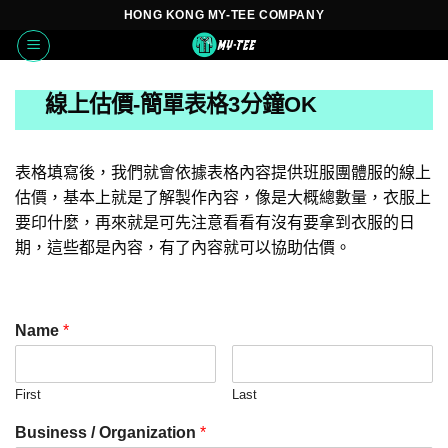
Skip
HONG KONG MY-TEE COMPANY
to
content
線上估價-簡單表格3分鐘OK
表格填寫後，我們就會依據表格內容提供班服團體服的線上
估價，基本上就是了解製作內容，像是大概總數量，衣服上
要印什麼，再來就是可先注意看看有沒有要拿到衣服的日
期，這些都是內容，有了內容就可以協助估價。
Name
*
First
Last
Business / Organization
*