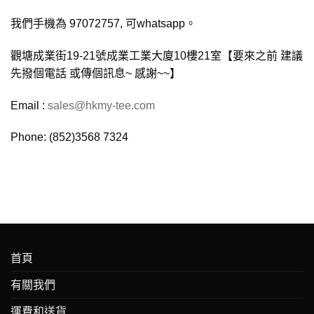
我們手機為 97072757, 可whatsapp。
觀塘成業街19-21號成業工業大廈10樓21室【要來之前 建議
先撥個電話 或傳個訊息~ 感謝~~】
Email :
sales@hkmy-tee.com
Phone: (852)3568 7324
首頁
有關我們
運費和送貨