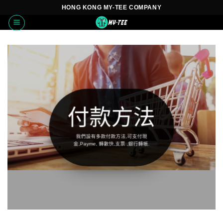
Skip
HONG KONG MY-TEE COMPANY
to
content
付款方法
我們設有多款付款方法,可支付現
金,Payme, 轉數快,支票 ,銀行轉帳.