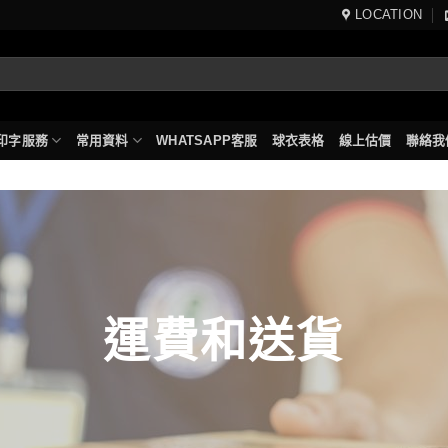
LOCATION
印字服務
常用資料
WHATSAPP客服
球衣表格
線上估價
聯絡我
運費和送貨