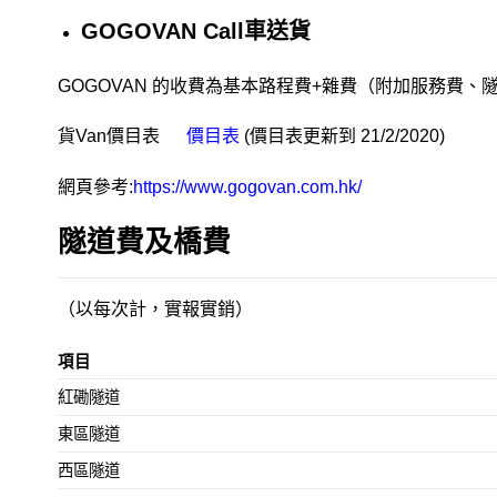
GOGOVAN Call車送貨
GOGOVAN 的收費為基本路程費+雜費（附加服務
貨Van價目表
價目表
(價目表更新到 21/2/2020)
網頁參考:
https://www.gogovan.com.hk/
隧道費及橋費
（以每次計，實報實銷）
項目
紅磡隧道
東區隧道
西區隧道