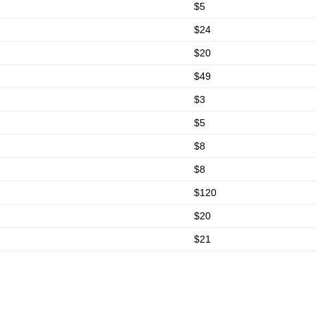
$5
$24
$20
$49
$3
$5
$8
$8
$120
$20
$21