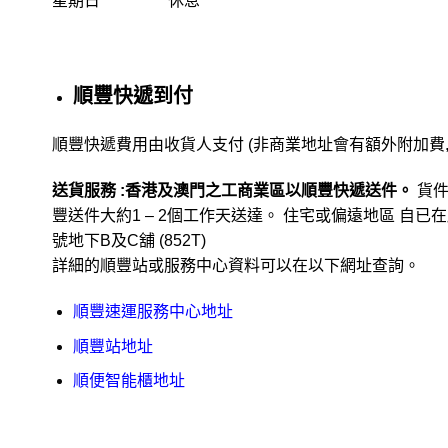
星期日 休息
順豐快遞到付
順豐快遞費用由收貨人支付 (非商業地址會有額外附加費
送貨服務 :香港及澳門之工商業區以順豐快遞送件。
貨件
豐送件大約1 – 2個工作天送達。 住宅或偏遠地區 自已在
號地下B及C舖 (852T)
詳細的順豐站或服務中心資料可以在以下網址查詢。
順豐速運服務中心地址
順豐站地址
順便智能櫃地址