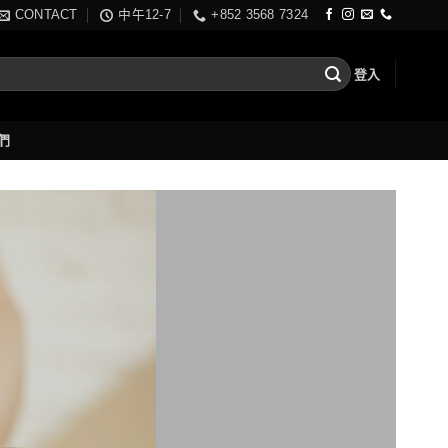
CONTACT
中午12-7
+852 3568 7324
登入
們