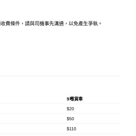
雜項收費條件，請與司機事先溝通，以免產生爭執。
9噸貨車
$20
$50
$110