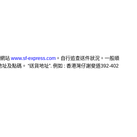
遞網站
www.sf-express.com
。自行追查送件狀況。一般順
。 “送貨地址”. 例如 : 香港灣仔謝斐道392-402