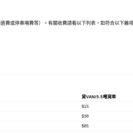
費、隧道費或停車場費等）。有關收費請看以下列表，如符合以下
貨VAN/5.5噸貨車
$15
$38
$85