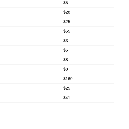
$5
$28
$25
$55
$3
$5
$8
$8
$160
$25
$41