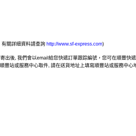
, 有關詳細資料請查詢
http://www.sf-express.com
)
寄出後, 我們會以email給您快遞訂單跟踪編號，您可在順豐快
順豐站或服務中心取件, 請在送貨地址上填寫順豐站或服務中心地址及點碼