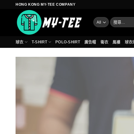
Skip
HONG KONG MY-TEE COMPANY
to
content
搜
尋
關
鍵
球衣
T-SHIRT
POLO-SHIRT
廣告帽
衛衣
風褸
球衣
字: