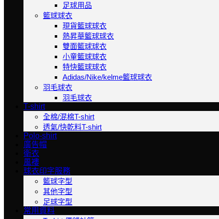
足球用品
字:
籃球球衣
現貨籃球球衣
熱昇華籃球球衣
雙面籃球球衣
小童籃球球衣
特快籃球球衣
Adidas/Nike/kelme籃球球衣
羽毛球衣
羽毛球衣
T-shirt
全棉/混棉T-shirt
透氣/快乾料T-shirt
Polo-shirt
廣告帽
衛衣
風褸
球衣印字服務
籃球字型
其他字型
足球字型
常用資料