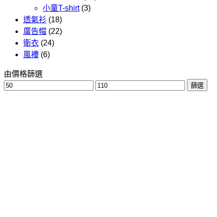
小童T-shirt
(3)
透氣衫
(18)
廣告帽
(22)
衛衣
(24)
風褸
(6)
由價格篩選
最
最
篩選
低
高
價
價
格
格