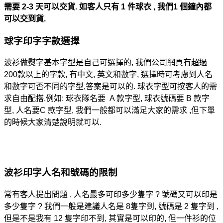
需要 2-3 天可以交貨. 如客人只有 1 件球衣 , 我們1 個鐘內都
可以交到貨.
球字印字字款選擇
波衫做熨字基本字型是自己可選擇的, 我們公司網頁有超過
200款以上的字款, 有中文, 英文和數字, 選擇時可考慮到人名
和數字可否不同的字型,答案是可以的. 球衣字型可按客人的需
求自由配搭,例如: 球衣隊名要 A 款字型, 球衣號碼要 B 款字
型, 人名要C 款字型, 我們一般都可以滿足大家的需求 ,但下單
的時候大家清楚說明就可以.
波衫印字人名和號碼的限制
常有客人提出問題 , 人名最多可印多少隻字 ? 號碼又可以印是
多少隻字 ? 我們一般是建議人名是 8隻字到, 號碼是 2 隻字到 ,
但是不是我有 12 隻字印不到, 其實是可以印的, 但一件衫的位