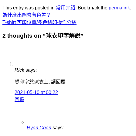
This entry was posted in
常用介紹
. Bookmark the
permalink
.
為什麼出圖會有色差？
T-shirt 可印位置/多色絲印操作介紹
2 thoughts on “
球衣印字解說
”
RIck
says:
想印字於球衣上, 請回覆
2021-05-10 at 00:22
回覆
Ryan Chan
says: