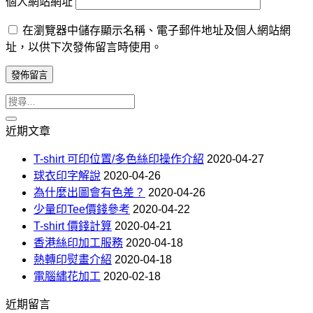
個人網站網址
在瀏覽器中儲存顯示名稱、電子郵件地址及個人網站網
址，以供下次發佈留言時使用。
近期文章
T-shirt 可印位置/多色絲印操作介紹
2020-04-27
球衣印字解說
2020-04-26
為什麼出圖會有色差？
2020-04-26
少量印Tee價錢參考
2020-04-22
T-shirt 價錢計算
2020-04-21
香港絲印加工服務
2020-04-18
熱轉印熨畫介紹
2020-04-18
電腦繡花加工
2020-02-18
近期留言