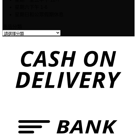
星期六下午 1-6
星期日和公眾假期休息
商品分類
D
T