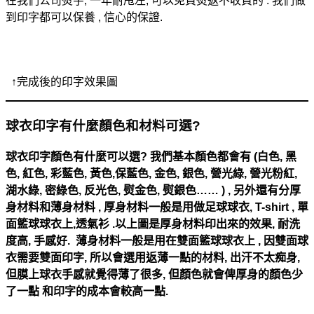
在我們公司熨字, 一年耐甩左, 可以免費熨返不收費的 . 我們做
到印字都可以保養 , 信心的保證.
↑
完成後的印字效果圖
球衣印字有什麼顏色和材料可選?
球衣印字顏色有什麼可以選? 我們基本顏色都會有 (白色, 黑
色, 紅色, 彩藍色, 黃色,保藍色, 金色, 銀色, 營光綠, 營光粉紅,
湖水綠, 密綠色, 反光色, 熨金色, 熨銀色…… ) , 另外還有分厚
身材料和薄身材料 , 厚身材料一般是用做足球球衣, T-shirt , 單
面籃球球衣上,透氣衫 .以上圖是厚身材料印出來的效果, 耐洗
度高, 手感好. 薄身材料一般是用在雙面籃球球衣上 , 因雙面球
衣需要雙面印字, 所以會選用返薄一點的材料, 出汗不太痴身,
但膜上球衣手感就覺得薄了很多, 但顏色就會俾厚身的顏色少
了一點 和印字的成本會較高一點.