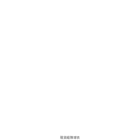
現貨組隊球衣