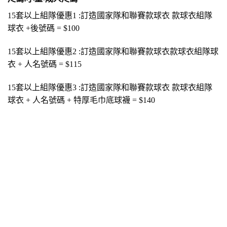
15套以上組隊
優惠1 :訂造國家隊和聯賽款球衣 款球衣組隊
球衣 +後號碼 = $
100
15套以上組隊
優惠2 :訂造國家隊和聯賽款球衣款球衣組隊球
衣 + 人名號碼 = $
115
15套以上組隊
優惠3 :訂造國家隊和聯賽款球衣 款球衣組隊
球衣 + 人名號碼 + 特厚毛巾底球襪 = $
140