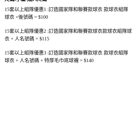
15套以上組隊
優惠1 :訂造國家隊和聯賽款球衣 款球衣組隊
球衣 +後號碼 = $
100
15套以上組隊
優惠2 :訂造國家隊和聯賽款球衣款球衣組隊球
衣 + 人名號碼 = $
115
15套以上組隊
優惠3 :訂造國家隊和聯賽款球衣 款球衣組隊
球衣 + 人名號碼 + 特厚毛巾底球襪 = $
140