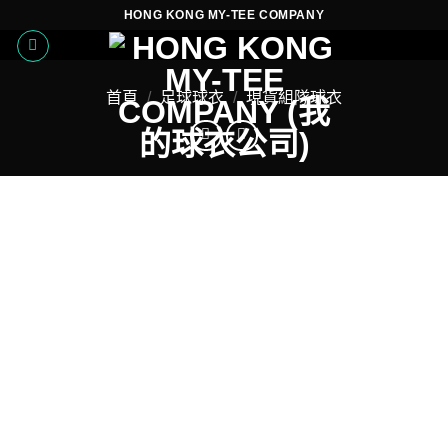
Skip
HONG KONG MY-TEE COMPANY
to
content
首頁
/
足球球衣
/
現貨組隊球衣