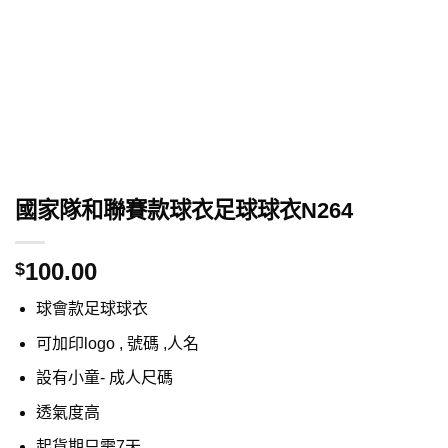
國家隊和聯賽款球衣足球球衣N264
100.00
$
球會款足球球衣
可加印logo , 號碼 ,人名
設有小童- 成人尺碼
透氣度高
起貨期只需7天