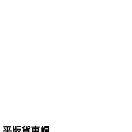
平版貨車帽