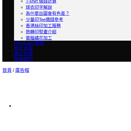
T-shirt 價錢計算
球衣印字解說
為什麼出圖會有色差？
少量印Tee價錢參考
香港絲印加工服務
熱轉印熨畫介紹
電腦繡花加工
Whatsapp客服
球衣表格
線上估價
聯絡我們
首頁
/
廣告帽