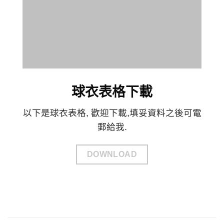
球衣表格下載
以下是球衣表格, 歡迎下載,填妥資料之後可電
郵給我.
DOWNLOAD