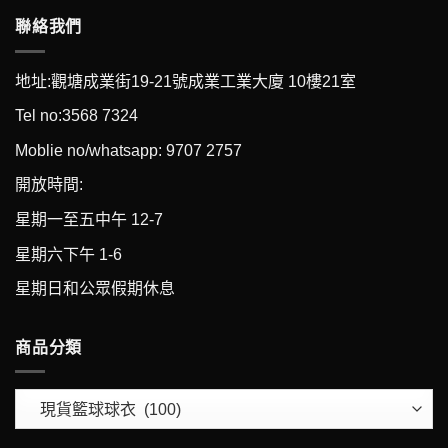
聯絡我們
地址:觀塘成業街19-21號成業工業大廈 10樓21室
Tel no:3568 7324
Moblie no/whatsapp: 9707 2757
開放時間:
星期一至五中午 12-7
星期六下午 1-6
星期日和公眾假期休息
商品分類