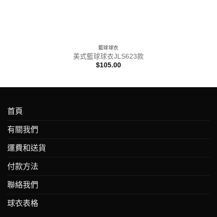
籃球球衣
美式籃球球衣JLS623款
$
105.00
首頁
有關我們
運費和送貨
付款方法
聯絡我們
球衣表格