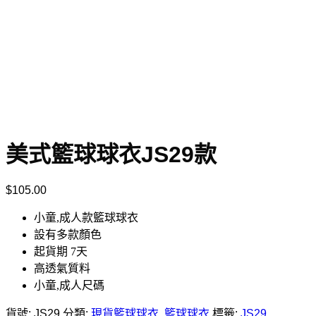
美式籃球球衣JS29款
$
105.00
小童,成人款籃球球衣
設有多款顏色
起貨期 7天
高透氣質料
小童,
成人尺碼
貨號:
JS29
分類:
現貨籃球球衣
,
籃球球衣
標籤:
JS29