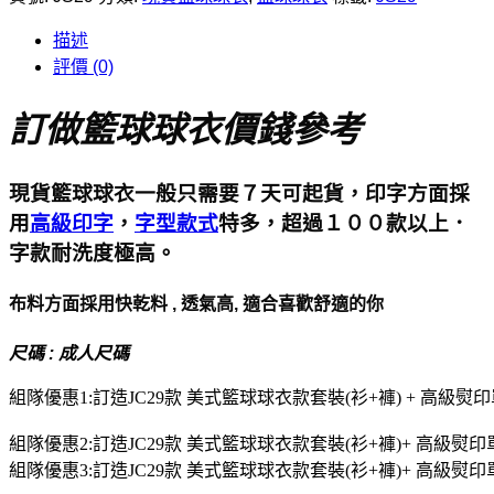
描述
評價 (0)
訂做籃球球衣價錢參考
現貨籃球球衣一般只需要７天可起貨，印字方面採
用
高級印字
，
字型款式
特多，超過１００款以上．
字款耐洗度極高。
布料方面採用快乾料 , 透氣高, 適合喜歡舒適的你
尺碼 : 成人尺碼
組隊優惠1:訂造JC29款 美式籃球球衣款套裝(衫+褲) + 高級熨印單面
組隊優惠2:訂造JC29款 美式籃球球衣款套裝(衫+褲)+ 高級熨印單面
組隊優惠3:訂造JC29款 美式籃球球衣款套裝(衫+褲)+ 高級熨印單面