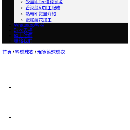
少量印Tee價錢參考
香港絲印加工服務
熱轉印熨畫介紹
電腦繡花加工
Whatsapp客服
球衣表格
線上估價
聯絡我們
首頁
/
籃球球衣
/
現貨籃球球衣