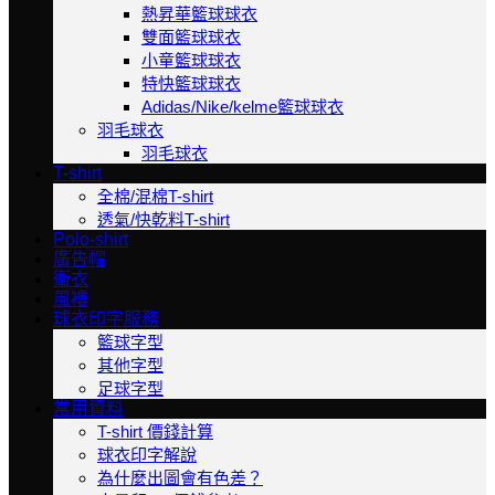
字:
熱昇華籃球球衣
雙面籃球球衣
小童籃球球衣
特快籃球球衣
Adidas/Nike/kelme籃球球衣
羽毛球衣
羽毛球衣
T-shirt
全棉/混棉T-shirt
透氣/快乾料T-shirt
Polo-shirt
廣告帽
衛衣
風褸
球衣印字服務
籃球字型
其他字型
足球字型
常用資料
T-shirt 價錢計算
球衣印字解說
為什麼出圖會有色差？