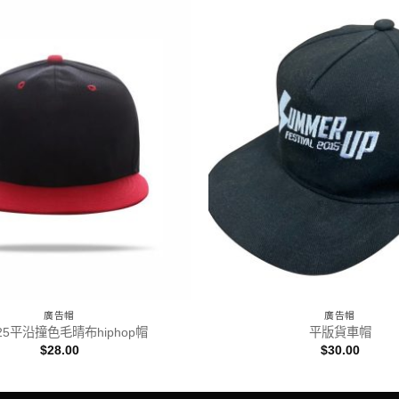
廣告帽
廣告帽
25平沿撞色毛晴布hiphop帽
平版貨車帽
$
28.00
$
30.00