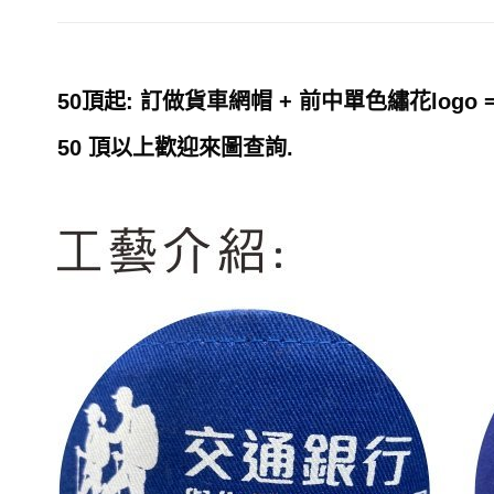
50頂起: 訂做貨車網帽 + 前中單色繡花logo =
50 頂以上歡迎來圖查詢.