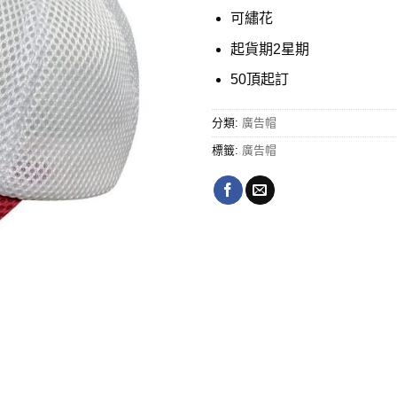
可繡花
起貨期2星期
50頂起訂
分類:
廣告帽
標籤:
廣告帽