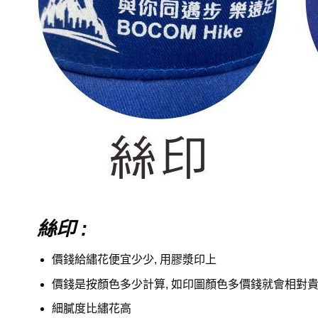
絲印 :
價錢給繡花便宜少少, 用膠漿印上
價錢是按顏色多少計算, 如印圖顏色多價錢就會相對
細膩度比繡花高