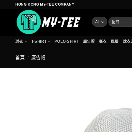
Skip
HONG KONG MY-TEE COMPANY
to
content
搜
尋
關
鍵
球衣
T-SHIRT
POLO-SHIRT
廣告帽
衛衣
風褸
球衣
字:
首頁
/
廣告帽