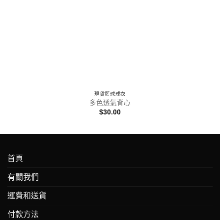
現貨籃球球衣
多色透氣背心
$
30.00
首頁
有關我們
運費和送貨
付款方法