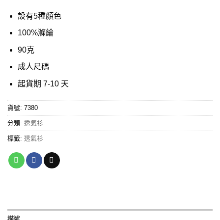
設有5種顏色
100%滌綸
90克
成人尺碼
起貨期 7-10 天
貨號:
7380
分類:
透氣衫
標籤:
透氣衫
描述