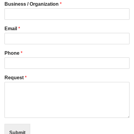
Business / Organization
*
Email
*
Phone
*
Request
*
Submit