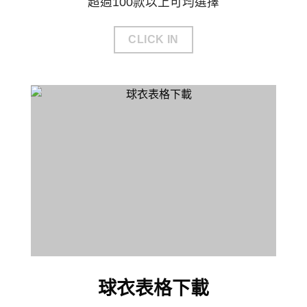
超過100款以上可均選擇
CLICK IN
球衣表格下載