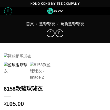
Skip
HONG KONG MY-TEE COMPANY
to
content
首頁
/
籃球球衣
/
現貨籃球球衣
8158款籃球球衣
105.00
$