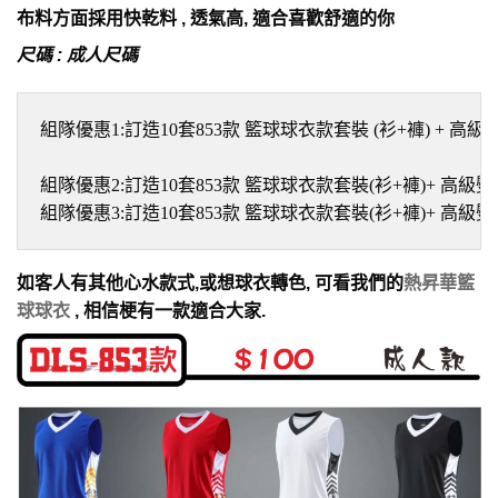
布料方面採用快乾料 , 透氣高, 適合喜歡舒適的你
尺碼 : 成人尺碼
組隊優惠1:訂造10套853款 籃球球衣款套裝 (衫+褲) + 高級熨
組隊優惠2:訂造10套853款 籃球球衣款套裝(衫+褲)+ 高級熨印
組隊優惠3:訂造10套853款 籃球球衣款套裝(衫+褲)+ 高級熨印
如客人有其他心水款式,或想球衣轉色, 可看我們的
熱昇華籃
球球衣
, 相信梗有一款適合大家.