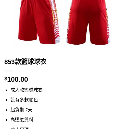
853款籃球球衣
100.00
$
成人款籃球球衣
設有多款顏色
起貨期 7天
高透氣質料