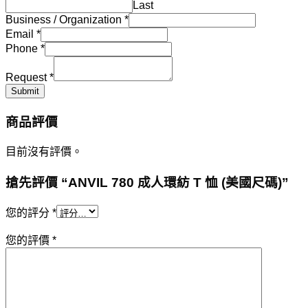
Last
Business / Organization
*
Email
*
Phone
*
Request
*
Submit
商品評價
目前沒有評價。
搶先評價 “ANVIL 780 成人環紡 T 恤 (美國尺碼)”
您的評分
*
您的評價
*