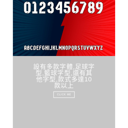
設有多款字體,足球字
型,籃球字型,還有其
他字型,款式多達10
款以上
CLICK ME