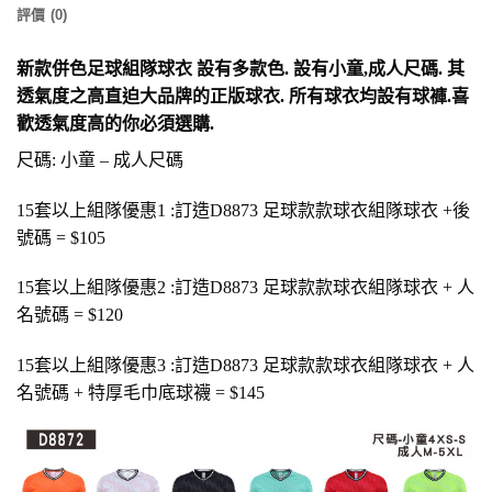
評價 (0)
新款併色足球組隊球衣 設有多款色. 設有小童,成人尺碼. 其
透氣度之高直迫大品牌的正版球衣. 所有球衣均設有球褲.喜
歡透氣度高的你必須選購.
尺碼: 小童 – 成人尺碼
15套以上組隊
優惠1 :訂造D8873 足球款款球衣組隊球衣 +後
號碼 = $
105
15套以上組隊
優惠2 :訂造D8873 足球款款球衣組隊球衣 + 人
名號碼 = $
120
15套以上組隊
優惠3 :訂造D8873 足球款款球衣組隊球衣 + 人
名號碼 + 特厚毛巾底球襪 = $
145