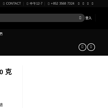
CONTACT
中午12-7
+852 3568 7324
登入
們
80 克
適