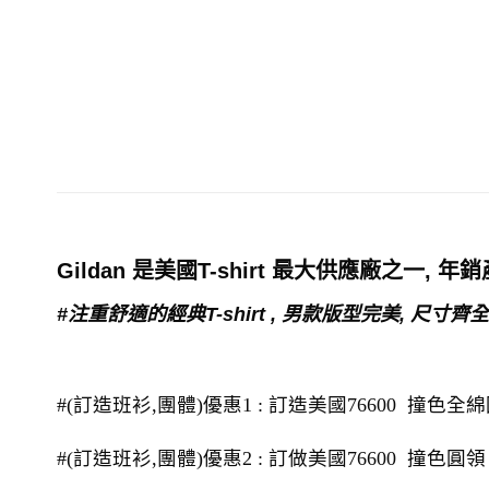
Gildan 是美國T-shirt 最大供應廠之一, 
#注重舒適的經典T-shirt , 男款版型完美, 尺寸
#(訂造班衫,團體)優惠1 : 訂造美國76600 撞色全綿圓領 t-
#(訂造班衫,團體)優惠2 : 訂做美國76600 撞色圓領 T