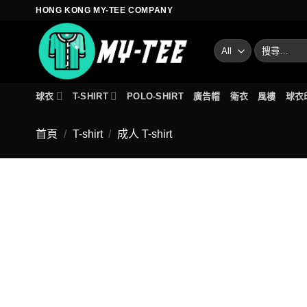
Skip
HONG KONG MY-TEE COMPANY
to
content
搜
尋
關
鍵
球衣
T-SHIRT
POLO-SHIRT
廣告帽
衛衣
風褸
球衣
字:
首頁
/
T-shirt
/
成人 T-shirt