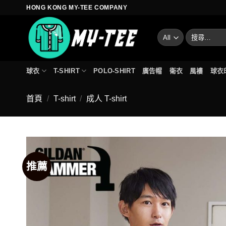
Skip
HONG KONG MY-TEE COMPANY
to
content
搜
尋
關
鍵
球衣
T-SHIRT
POLO-SHIRT
廣告帽
衛衣
風褸
球衣
字:
首頁
/
T-shirt
/
成人 T-shirt
推薦