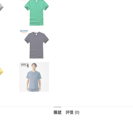
描述
評價 (0)