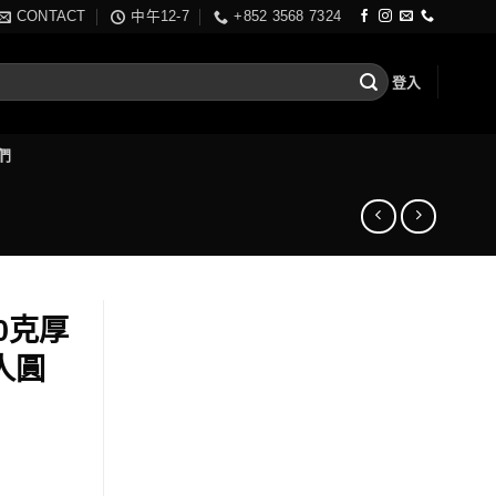
CONTACT
中午12-7
+852 3568 7324
登入
們
10克厚
成人圓
ent