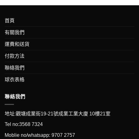
首頁
有關我們
運費和送貨
付款方法
聯絡我們
球衣表格
聯絡我們
地址:觀塘成業街19-21號成業工業大廈 10樓21室
Tel no:3568 7324
Moblie no/whatsapp: 9707 2757