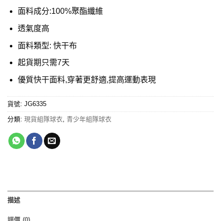
面料成分:100%聚酯纖維
透氣度高
面料類型: 快干布
起貨期只需7天
優質快干面料,穿著更舒適,提高運動表現
貨號:
JG6335
分類:
現貨組隊球衣
,
青少年組隊球衣
描述
評價 (0)