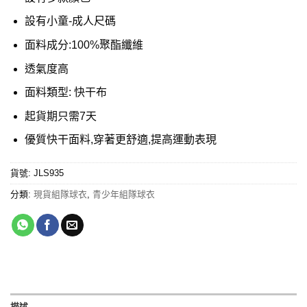
設有小童-成人尺碼
面料成分:100%聚酯纖維
透氣度高
面料類型: 快干布
起貨期只需7天
優質快干面料,穿著更舒適,提高運動表現
貨號:
JLS935
分類:
現貨組隊球衣
,
青少年組隊球衣
描述