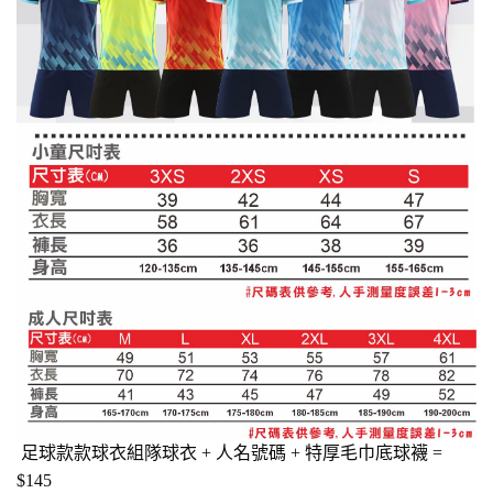
足球款款球衣組隊球衣 + 人名號碼 + 特厚毛巾底球襪 =
$
145