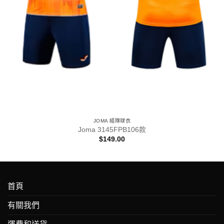
JOMA 組隊球衣
Joma 3145FPB106款
$
149.00
首頁
有關我們