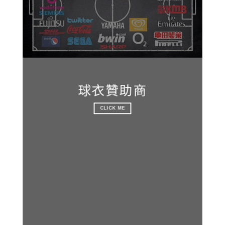
球衣贊助商
CLICK ME