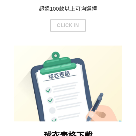
超過100款以上可均選擇
CLICK IN
球衣表格下載