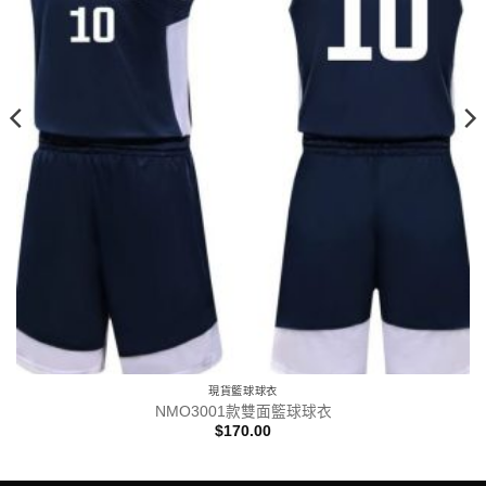
現貨籃球球衣
NMO3001款雙面籃球球衣
$
170.00