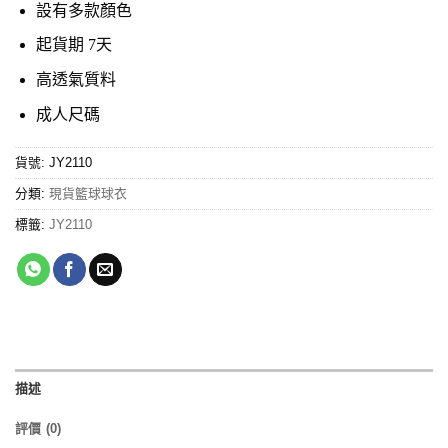
設有多款顏色
起貨期 7天
高透氣質料
成人尺碼
貨號:
JY2110
分類:
現貨籃球球衣
標籤:
JY2110
描述
評價 (0)