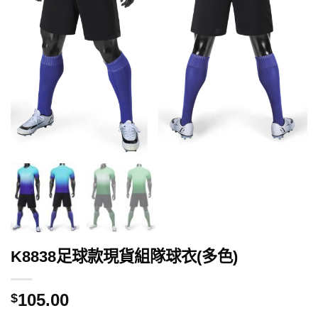
K8838足球款現貨組隊球衣(多色)
105.00
$