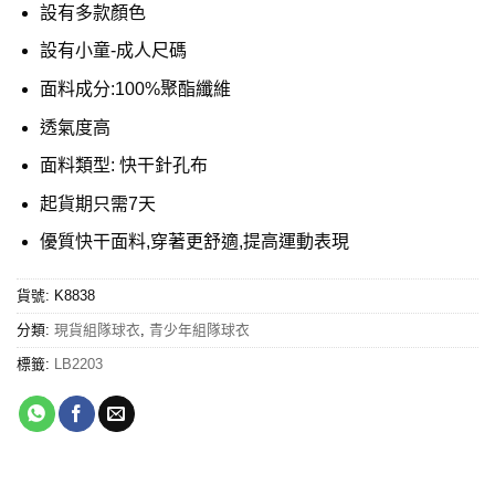
設有多款顏色
設有小童-成人尺碼
面料成分:100%聚酯纖維
透氣度高
面料類型: 快干針孔布
起貨期只需7天
優質快干面料,穿著更舒適,提高運動表現
貨號:
K8838
分類:
現貨組隊球衣
,
青少年組隊球衣
標籤:
LB2203