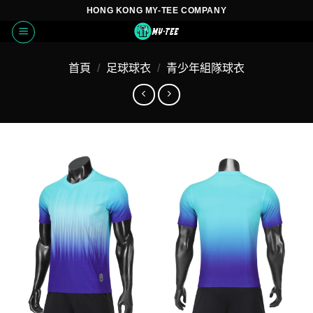
Skip
HONG KONG MY-TEE COMPANY
to
content
首頁
/
足球球衣
/
青少年組隊球衣