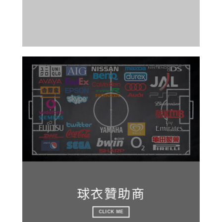
球衣贊助商
CLICK ME