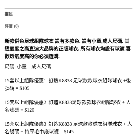
描述
評價 (0)
新款併色足球組隊球衣 設有多款色. 設有小童,成人尺碼. 其
透氣度之高直迫大品牌的正版球衣. 所有球衣均設有球褲.喜
歡透氣度高的你必須選購.
尺碼: 小童 – 成人尺碼
15套以上組隊
優惠1 :訂造K8838 足球款款球衣組隊球衣 +後
號碼 = $
105
15套以上組隊
優惠2 :訂造K8838足球款款球衣組隊球衣 + 人
名號碼 = $
120
15套以上組隊
優惠3 :訂造K8838 足球款款球衣組隊球衣 + 人
名號碼 + 特厚毛巾底球襪 = $
145