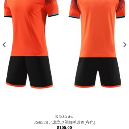
現貨組隊球衣
JG6328足球款現貨組隊球衣(多色)
$
105.00