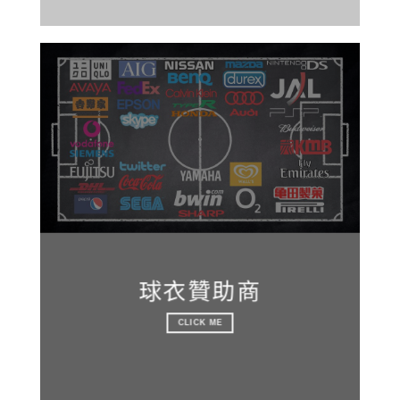
球衣贊助商
CLICK ME