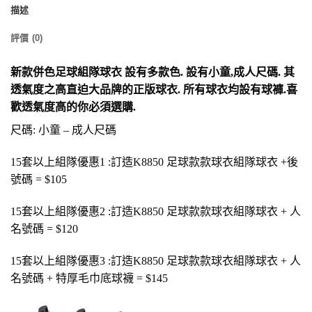
描述
評價 (0)
新款併色足球組隊球衣 設有多款色. 設有小童,成人尺碼. 其
透氣度之高直迫大品牌的正版球衣. 所有球衣均設有球褲.喜
歡透氣度高的你必須選購.
尺碼: 小童 – 成人尺碼
15套以上組隊
優惠1 :訂造K8850 足球款款球衣組隊球衣 +後
號碼 = $
105
15套以上組隊
優惠2 :訂造K8850 足球款款球衣組隊球衣 + 人
名號碼 = $
120
15套以上組隊
優惠3 :訂造K8850 足球款款球衣組隊球衣 + 人
名號碼 + 特厚毛巾底球襪 = $
145