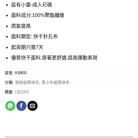
設有小童-成人尺碼
面料成分:100%聚酯纖維
透氣度高
面料類型: 快干針孔布
起貨期只需7天
優質快干面料,穿著更舒適,提高運動表現
貨號:
K8850
分類:
現貨組隊球衣
,
青少年組隊球衣
標籤:
LB2203