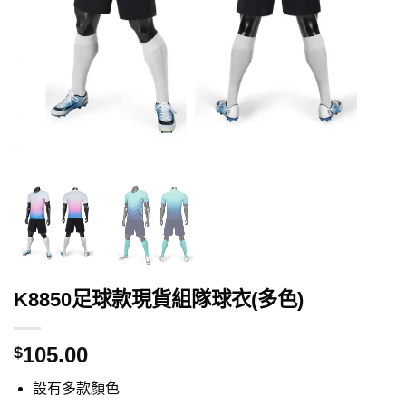
K8850足球款現貨組隊球衣(多色)
105.00
$
設有多款顏色