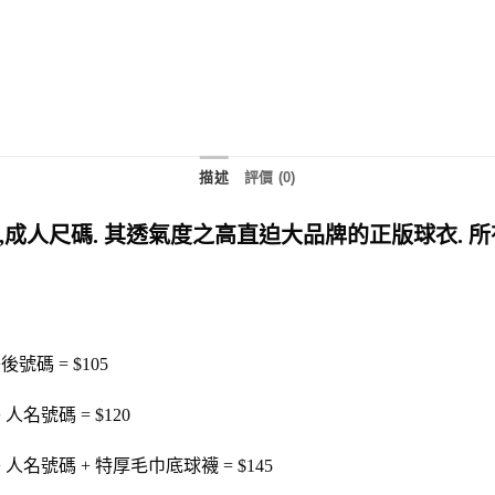
描述
評價 (0)
童,成人尺碼. 其透氣度之高直迫大品牌的正版球衣.
後號碼 = $
105
 人名號碼 = $
120
 人名號碼 + 特厚毛巾底球襪 = $
145