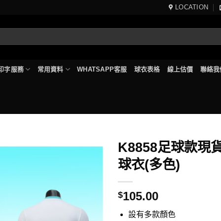
LOCATION
印字服務
常用資料
WHATSAPP客服
球衣表格
線上估價
聯絡我
K8858足球款現
球衣(多色)
105.00
$
設有多款顏色