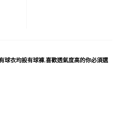
 所有球衣均設有球褲.喜歡透氣度高的你必須選