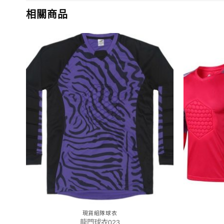
相關商品
現貨組隊球衣
龍門球衣023