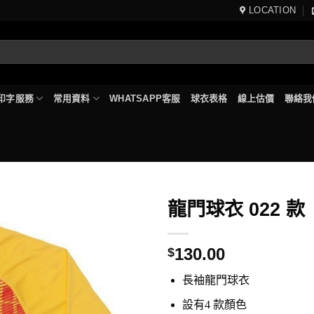
LOCATION
印字服務
常用資料
WHATSAPP客服
球衣表格
線上估價
聯絡我
龍門球衣 022 款
130.00
$
長袖龍門球衣
設有4 款顏色