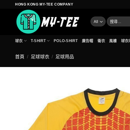
Skip
HONG KONG MY-TEE COMPANY
to
content
搜
尋
關
鍵
球衣
T-SHIRT
POLO-SHIRT
廣告帽
衛衣
風褸
球衣
字:
首頁
/
足球球衣
/
足球用品