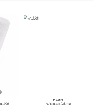
足球用品
巾底波襪
防滑底足球襪616