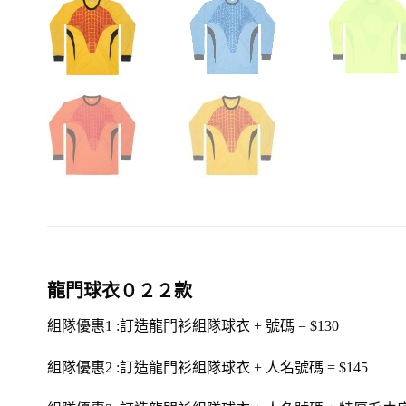
龍門球衣０２２款
組隊
優惠1 :訂造
龍門衫組隊球衣
+ 號碼 = $
130
組隊
優惠2 :訂造
龍門衫組隊球衣
+ 人名號碼 = $
145