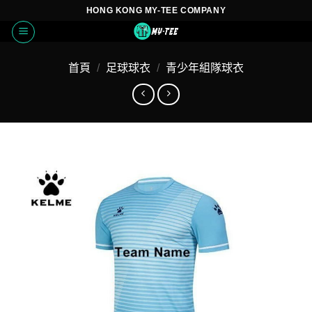
Skip
HONG KONG MY-TEE COMPANY
to
content
首頁
/
足球球衣
/
青少年組隊球衣