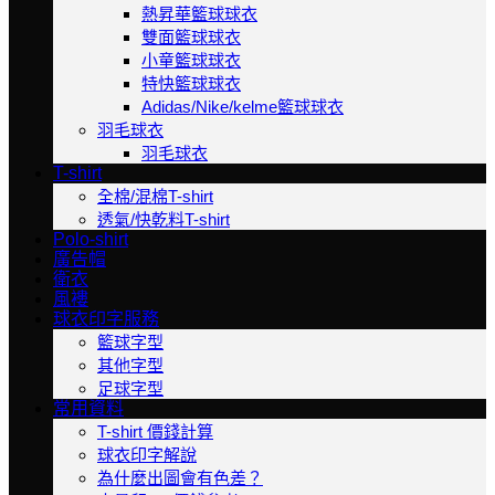
字:
熱昇華籃球球衣
雙面籃球球衣
小童籃球球衣
特快籃球球衣
Adidas/Nike/kelme籃球球衣
羽毛球衣
羽毛球衣
T-shirt
全棉/混棉T-shirt
透氣/快乾料T-shirt
Polo-shirt
廣告帽
衛衣
風褸
球衣印字服務
籃球字型
其他字型
足球字型
常用資料
T-shirt 價錢計算
球衣印字解說
為什麼出圖會有色差？