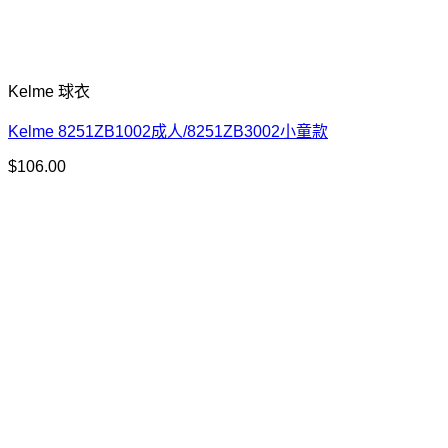
Kelme 球衣
Kelme 8251ZB1002成人/8251ZB3002小童款
$
106.00