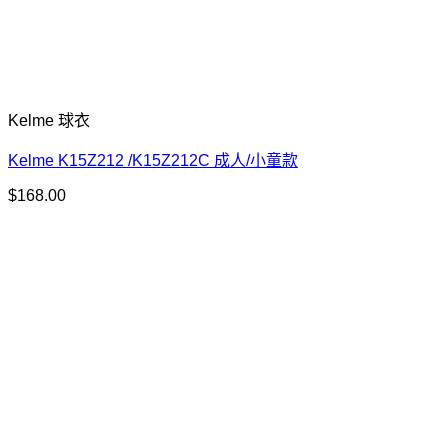
Kelme 球衣
Kelme K15Z212 /K15Z212C 成人/小童款
$
168.00