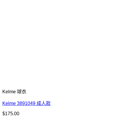
Kelme 球衣
Kelme 3891049 成人款
$
175.00