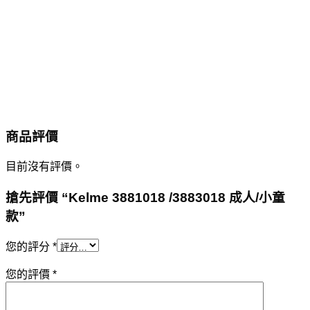
商品評價
目前沒有評價。
搶先評價 “Kelme 3881018 /3883018 成人/小童
款”
您的評分
*
您的評價
*