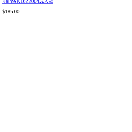
Kelme K16Z2004成人款
$
185.00