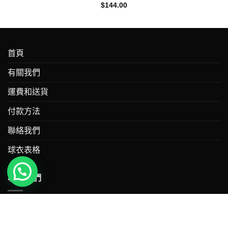
$
144.00
首頁
有關我們
運費和送貨
付款方法
聯絡我們
球衣表格
聯絡我們
地址:觀塘成業街19-21號成業工業大廈 10樓21室
Tel no:3568 7324