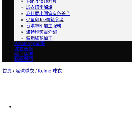
T-shirt 價錢計算
球衣印字解說
為什麼出圖會有色差？
少量印Tee價錢參考
香港絲印加工服務
熱轉印熨畫介紹
電腦繡花加工
Whatsapp客服
球衣表格
線上估價
聯絡我們
首頁
/
足球球衣
/
Kelme 球衣