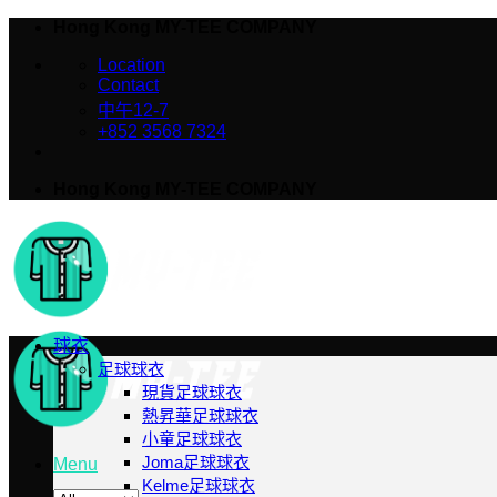
Skip
Hong Kong MY-TEE COMPANY
to
Location
content
Contact
中午12-7
+852 3568 7324
Hong Kong MY-TEE COMPANY
球衣
足球球衣
現貨足球球衣
熱昇華足球球衣
小童足球球衣
Joma足球球衣
Menu
Kelme足球球衣