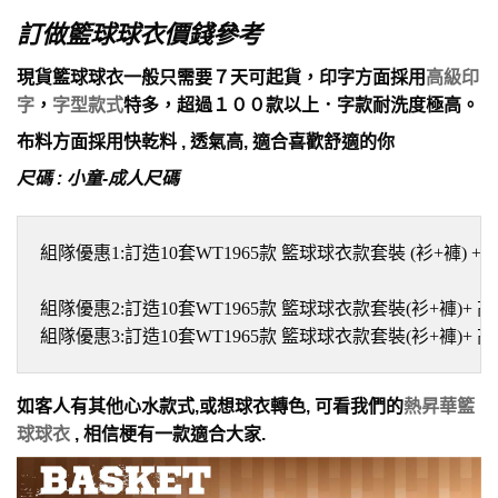
訂做籃球球衣價錢參考
現貨籃球球衣一般只需要７天可起貨，印字方面採用
高級印
字
，
字型款式
特多，超過１００款以上．字款耐洗度極高。
布料方面採用快乾料 , 透氣高, 適合喜歡舒適的你
尺碼 : 小童-成人尺碼
組隊優惠1:訂造10套WT1965款 籃球球衣款套裝 (衫+褲) + 高
組隊優惠2:訂造10套WT1965款 籃球球衣款套裝(衫+褲)+ 高
組隊優惠3:訂造10套WT1965款 籃球球衣款套裝(衫+褲)+ 高
如客人有其他心水款式,或想球衣轉色, 可看我們的
熱昇華籃
球球衣
, 相信梗有一款適合大家.