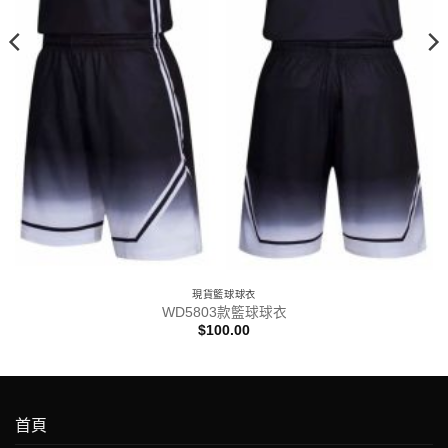
現貨籃球球衣
WD5803款籃球球衣
$
100.00
首頁